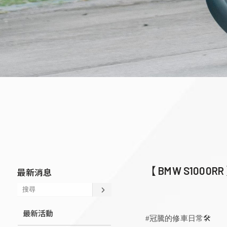
【 BMW S1000RR
最新消息
最新活動
#冠騰的修車日常🛠️