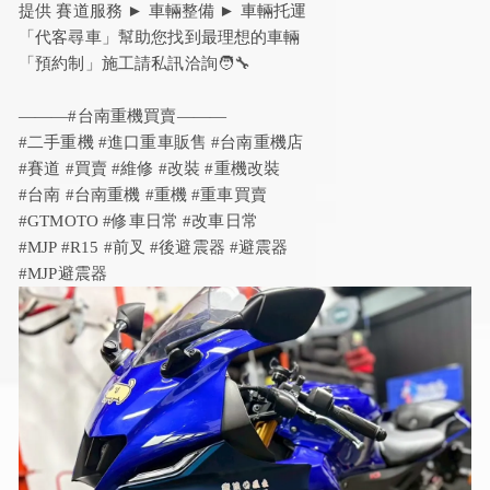
提供 賽道服務 ► 車輛整備 ► 車輛托運
「代客尋車」幫助您找到最理想的車輛
「預約制」施工請私訊洽詢🧑‍🔧
———#台南重機買賣———
#二手重機 #進口重車販售 #台南重機店
#賽道 #買賣 #維修 #改裝 #重機改裝
#台南 #台南重機 #重機 #重車買賣
​#GTMOTO #修車日常 #改車日常
#MJP #R15 #前叉 #後避震器 #避震器
#MJP避震器