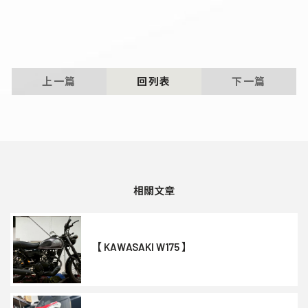
上一篇
回列表
下一篇
【 KAWASAKI W175 】