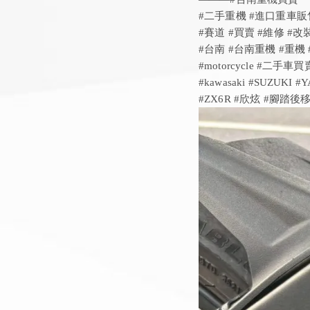
#二手重機 #進口重車販
#賽道 #買賣 #維修 #改
#台南 #台南重機 #重機
#motorcycle #二手
#kawasaki #SUZUKI 
#ZX6R #欣炫 #腳踏後移