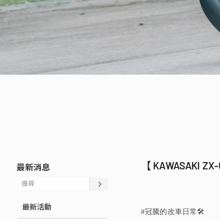
【 KAWASAKI ZX
最新消息
最新活動
#冠騰的改車日常🛠️