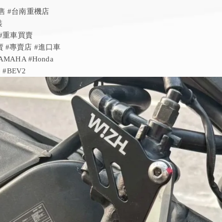
售 #台南重機店
裝
 #重車買賣
車買賣 #專賣店 #進口車
#YAMAHA #Honda
 #BEV2