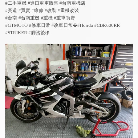
#二手重機 #進口重車販售 #台南重機店
#賽道 #買賣 #維修 #改裝 #重機改裝
#台南 #台南重機 #重機 #重車買賣
​#GTMOTO #修車日常 #改車日常�#Honda #CBR600RR
#STRIKER #腳踏後移