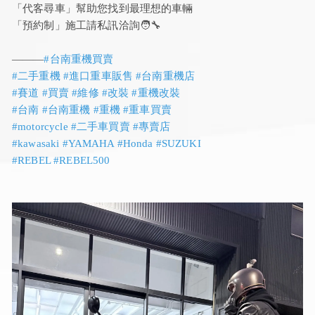
「代客尋車」幫助您找到最理想的車輛
「預約制」施工請私訊洽詢🧑‍🔧
———
#台南重機買賣
#二手重機 #進口重車販售 #台南重機店
#賽道 #買賣 #維修 #改裝 #重機改裝
#台南 #台南重機 #重機 #重車買賣
#motorcycle #二手車買賣 #專賣店
#kawasaki #YAMAHA #Honda #SUZUKI
#REBEL #REBEL500