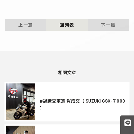
上一篇
回列表
下一篇
#冠騰交車篇 賀成交【 SUZUKI GSX-R1000
】