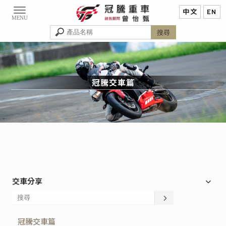
冠騰交車篇
交車分享
冠騰交車篇