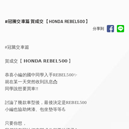
#冠騰交車篇 賀成交【 HONDA REBEL500 】
分享到
#冠騰交車篇
賀成交【 𝗛𝗢𝗡𝗗𝗔 𝗥𝗘𝗕𝗘𝗟𝟱𝟬𝟬 】
恭喜小編的國中同學入手REBEL500✨
就在某一天突然收到訊息📩
同學說想要買車!!
討論了幾款車型後，最後決定是REBEL500
小編也協助烤漆、包坐墊等等💪
只要你想，