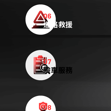
06
道路救援
07
驗車服務
08