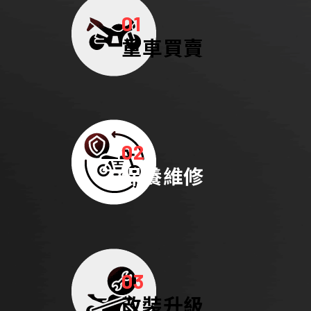
01
重車買賣
02
保養維修
03
改裝升級