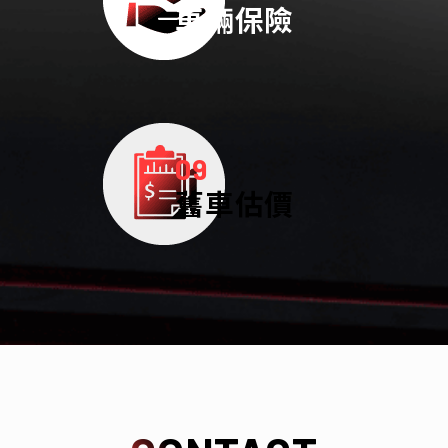
車輛保險
09
舊車估價