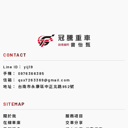
yij19
0976366385
qsx7263369@gmail.com
台南市永康區中正北路952號
關於我
服務項目
在線車庫
交車分享