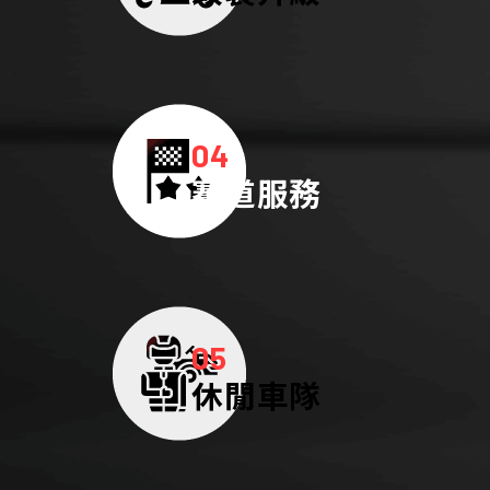
04
賽道服務
05
休閒車隊