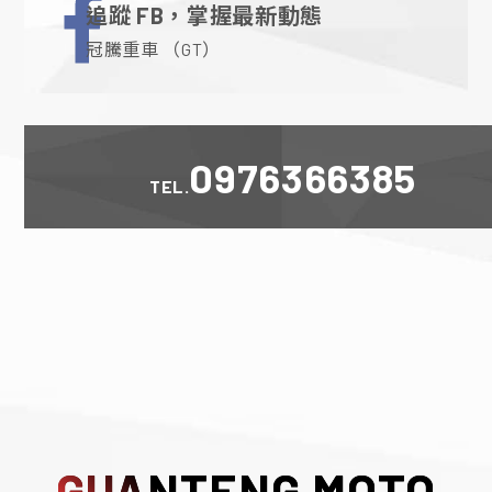
追蹤 FB，掌握最新動態
冠騰重車 （GT）
0976366385
TEL.