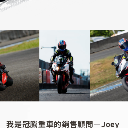
我是冠騰重車的銷售顧問—Joey